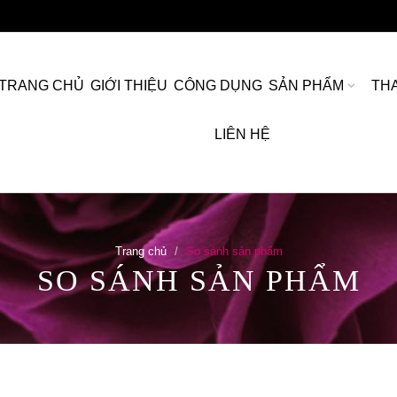
TRANG CHỦ
GIỚI THIỆU
CÔNG DỤNG
SẢN PHẨM
TH
LIÊN HỆ
Trang chủ
So sánh sản phẩm
SO SÁNH SẢN PHẨM