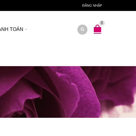
ĐĂNG NHẬP
0
ANH TOÁN