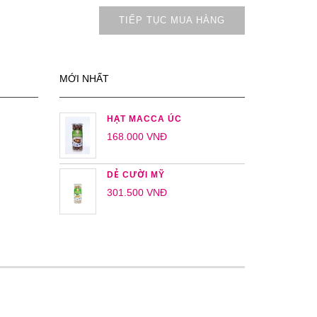
TIẾP TỤC MUA HÀNG
MỚI NHẤT
HẠT MACCA ÚC
168.000 VNĐ
DẺ CƯỜI MỸ
301.500 VNĐ