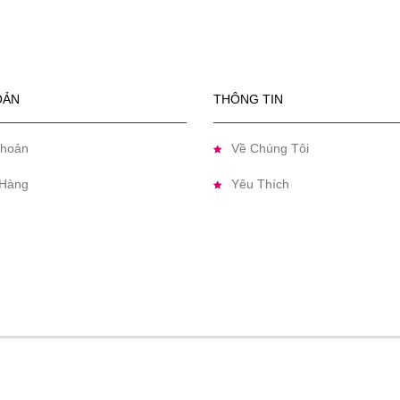
OẢN
THÔNG TIN
Khoản
Về Chúng Tôi
Hàng
Yêu Thích