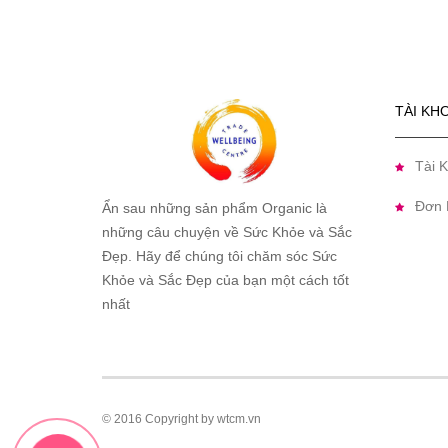
TÀI KH
Tài 
Đơn 
Ẩn sau những sản phẩm Organic là
những câu chuyện về Sức Khỏe và Sắc
Đẹp. Hãy để chúng tôi chăm sóc Sức
Khỏe và Sắc Đẹp của bạn một cách tốt
nhất
© 2016 Copyright by wtcm.vn