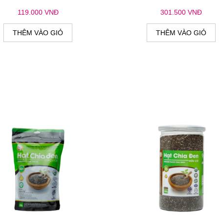
119.000 VNĐ
301.500 VNĐ
THÊM VÀO GIỎ
THÊM VÀO GIỎ