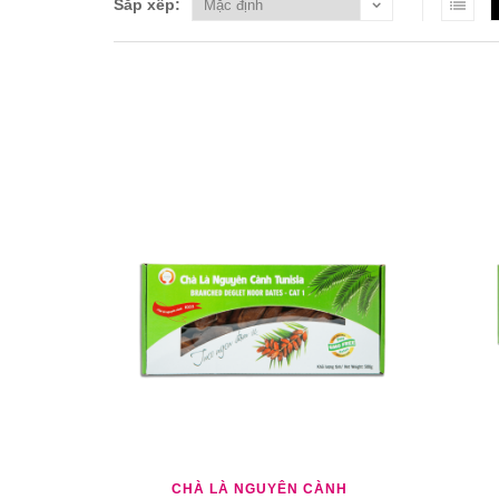
Sắp xếp:
THÊM YÊU THÍCH
THÊM SO SÁNH
THÊ
CHÀ LÀ NGUYÊN CÀNH