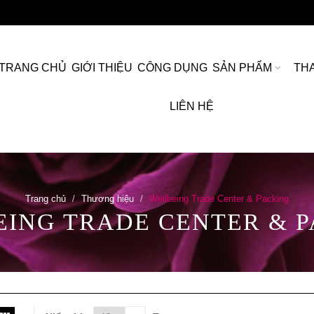
TRANG CHỦ
GIỚI THIỆU
CÔNG DỤNG
SẢN PHẨM
TH
LIÊN HỆ
Trang chủ
Thương hiệu
Wellbeing Trade Center & Packing
ING TRADE CENTER & 