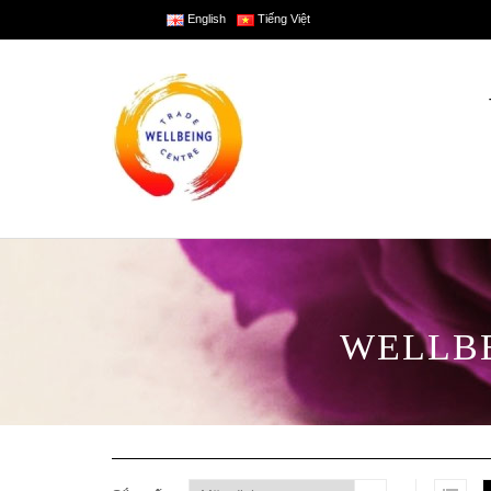
English
Tiếng Việt
WELLBE