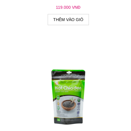
119.000 VNĐ
THÊM VÀO GIỎ