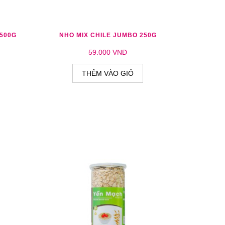
O SÁNH
THÊM YÊU THÍCH
THÊM SO SÁNH
 500G
NHO MIX CHILE JUMBO 250G
59.000 VNĐ
THÊM VÀO GIỎ