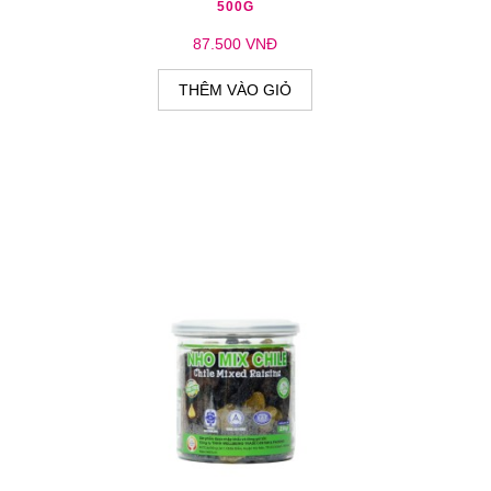
500G
87.500 VNĐ
THÊM VÀO GIỎ