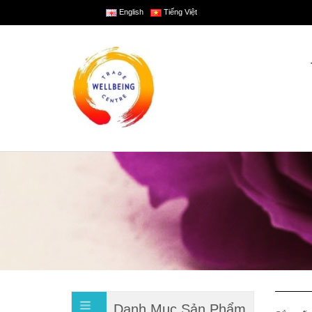
English
Tiếng Việt
Danh Mục Sản Phẩm