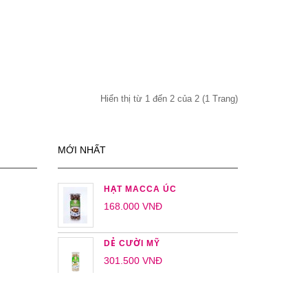
Hiển thị từ 1 đến 2 của 2 (1 Trang)
MỚI NHẤT
HẠT MACCA ÚC
168.000 VNĐ
DẺ CƯỜI MỸ
301.500 VNĐ