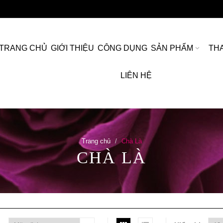
TRANG CHỦ
GIỚI THIỆU
CÔNG DỤNG
SẢN PHẨM
TH
LIÊN HỆ
Trang chủ
Chà Là
CHÀ LÀ