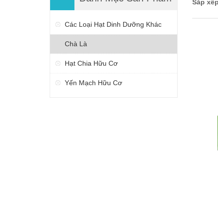
Sắp xếp
Các Loại Hạt Dinh Dưỡng Khác
Chà Là
Hạt Chia Hữu Cơ
Yến Mạch Hữu Cơ
THÊ