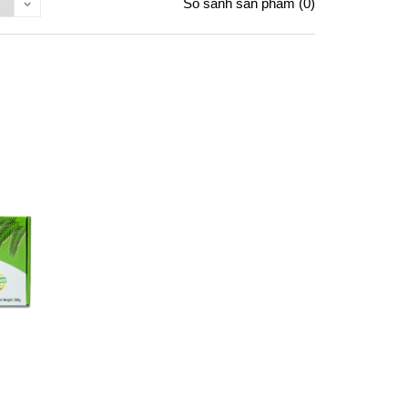
So sánh sản phẩm (0)
O SÁNH
H