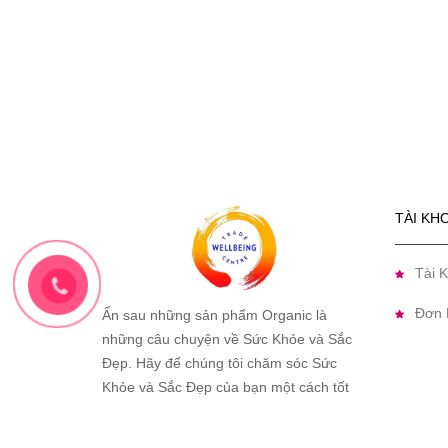
TÀI KH
Tài 
Đơn 
Ẩn sau những sản phẩm Organic là
những câu chuyện về Sức Khỏe và Sắc
Đẹp. Hãy để chúng tôi chăm sóc Sức
Khỏe và Sắc Đẹp của bạn một cách tốt
nhất