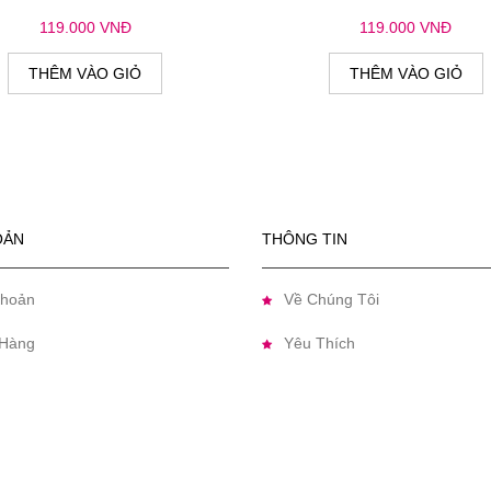
119.000 VNĐ
119.000 VNĐ
THÊM VÀO GIỎ
THÊM VÀO GIỎ
OẢN
THÔNG TIN
Khoản
Về Chúng Tôi
Hàng
Yêu Thích