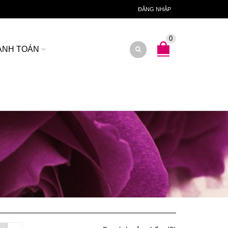
ĐĂNG NHẬP
0
ANH TOÁN