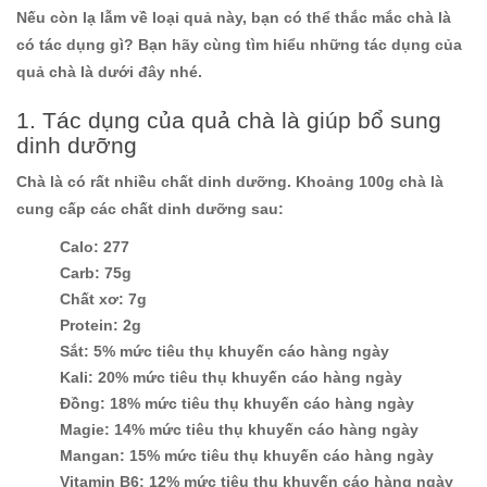
Nếu còn lạ lẫm về loại quả này, bạn có thể thắc mắc chà là
có tác dụng gì? Bạn hãy cùng tìm hiểu những tác dụng của
quả chà là dưới đây nhé.
1. Tác dụng của quả chà là giúp bổ sung
dinh dưỡng
Chà là có rất nhiều chất dinh dưỡng. Khoảng 100g chà là
cung cấp các chất dinh dưỡng sau:
Calo:
277
Carb:
75g
Chất xơ:
7g
Protein:
2g
Sắt:
5% mức tiêu thụ khuyến cáo hàng ngày
Kali:
20% mức tiêu thụ khuyến cáo hàng ngày
Đồng:
18% mức tiêu thụ khuyến cáo hàng ngày
Magie:
14% mức tiêu thụ khuyến cáo hàng ngày
Mangan:
15% mức tiêu thụ khuyến cáo hàng ngày
Vitamin B6:
12% mức tiêu thụ khuyến cáo hàng ngày