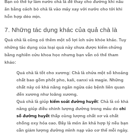
Bạn có thể tự làm nước chà là để thay cho đường khi nấu
ăn bằng cách bỏ chà là vào máy xay với nước cho tới khi
hỗn hợp dẻo mịn.
7. Những tác dụng khác của quả chà là
Quả chà là cũng có thêm một số lợi ích sức khỏe khác. Tuy
những tác dụng của loại quả này chưa được kiểm chứng
bằng nghiên cứu khoa học nhưng bạn vẫn có thể tham
khảo:
Quả chà là tốt cho xương:
Chà là chứa một số khoáng
chất bao gồm phốt pho, kali, canxi và magie. Những
chất này có khả năng ngăn ngừa các bệnh liên quan
đến xương như loãng xương.
Quả chà là giúp
kiểm soát đường huyết
:
Chà là có khả
năng giúp điều chỉnh lượng đường trong máu do
chỉ
số đường huyết
thấp cùng lượng chất xơ và chất
chống oxy hóa cao. Đây là món ăn khá hợp lý nếu bạn
cần giảm lượng đường mình nạp vào cơ thể mỗi ngày.