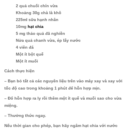
2 quả chuối chín vừa
Khoảng 30g chà là khô
225ml sữa hạnh nhân
10mg
hạt chia
5 mg thảo quả đã nghiền
Nửa quả chanh vừa, ép lấy nước
4 viên đá
Một ít bột quế
Một ít muối
Cách thực hiện
– Bạn bỏ tất cả các nguyên liệu trên vào máy xay và xay với
tốc độ cao trong khoảng 1 phút để hỗn hợp mịn.
– Đổ hỗn hợp ra ly rồi thêm một ít quế và muối sao cho vừa
miệng.
– Thưởng thức ngay.
Nếu thời gian cho phép, bạn hãy ngâm hạt chia với nước