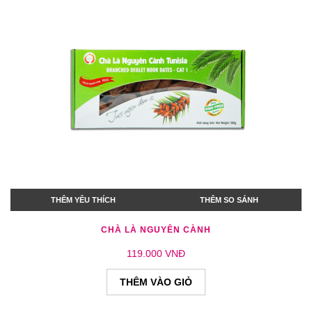
THÊM YÊU THÍCH
THÊM SO SÁNH
CHÀ LÀ NGUYÊN CÀNH
119.000 VNĐ
THÊM VÀO GIỎ