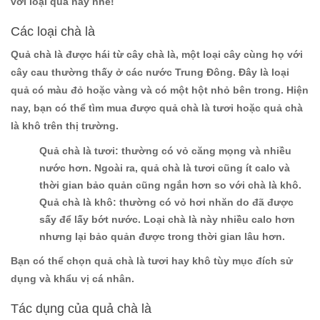
với loại quả này nhé!
Các loại chà là
Quả chà là được hái từ cây chà là, một loại cây cùng họ với
cây cau thường thấy ở các nước Trung Đông. Đây là loại
quả có màu đỏ hoặc vàng và có một hột nhỏ bên trong. Hiện
nay, bạn có thể tìm mua được quả chà là tươi hoặc quả chà
là khô trên thị trường.
Quả chà là tươi:
thường có vỏ căng mọng và nhiều
nước hơn. Ngoài ra, quả chà là tươi cũng ít calo và
thời gian bảo quản cũng ngắn hơn so với chà là khô.
Quả chà là khô:
thường có vỏ hơi nhăn do đã được
sấy để lấy bớt nước. Loại chà là này nhiều calo hơn
nhưng lại bảo quản được trong thời gian lâu hơn.
Bạn có thể chọn quả chà là tươi hay khô tùy mục đích sử
dụng và khẩu vị cá nhân.
Tác dụng của quả chà là