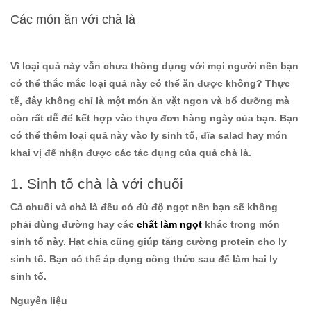
Các món ăn với chà là
Vì loại quả này vẫn chưa thông dụng với mọi người nên bạn
có thể thắc mắc loại quả này có thể ăn được không? Thực
tế, đây không chỉ là một món ăn vặt ngon và bổ dưỡng mà
còn rất dễ để kết hợp vào thực đơn hàng ngày của bạn. Bạn
có thể thêm loại quả này vào ly sinh tố, đĩa salad hay món
khai vị để nhận được các tác dụng của quả chà là.
1. Sinh tố chà là với chuối
Cả chuối và chà là đều có đủ độ ngọt nên bạn sẽ không
phải dùng đường hay các
chất làm ngọt
khác trong món
sinh tố này. Hạt chia cũng giúp tăng cường protein cho ly
sinh tố. Bạn có thể áp dụng công thức sau để làm hai ly
sinh tố.
Nguyên liệu