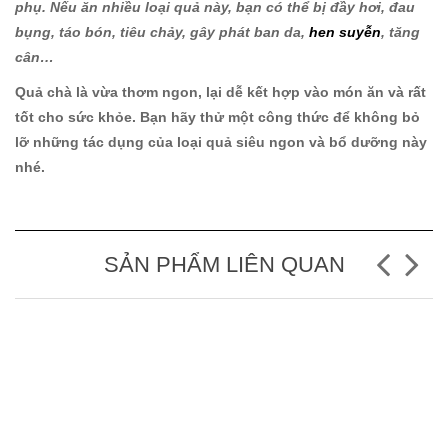
phụ. Nếu ăn nhiều loại quả này, bạn có thể bị đầy hơi, đau
bụng, táo bón, tiêu chảy, gây phát ban da,
hen suyễn
, tăng
cân…
Quả chà là vừa thơm ngon, lại dễ kết hợp vào món ăn và rất
tốt cho sức khỏe. Bạn hãy thử một công thức để không bỏ
lỡ những tác dụng của loại quả siêu ngon và bổ dưỡng này
nhé.
SẢN PHẨM LIÊN QUAN