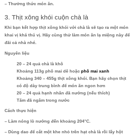
– Thưởng thức món ăn.
3. Thịt xông khói cuộn chà là
Khi bạn kết hợp thịt xông khói với chà là sẽ tạo ra một món
khai vị khá thú vị. Hãy cùng thử làm món ăn lạ miệng này để
đãi cả nhà nhé.
Nguyên liệu
20 – 24 quả chà là khô
Khoảng 113g phô mai dê hoặc
phô mai xanh
Khoảng 340 – 455g thịt xông khói. Bạn hãy chọn thịt
có độ dày trung bình để món ăn ngon hơn
20 – 24 quả hạnh nhân đã nướng (nếu thích)
Tăm đã ngâm trong nước
Cách thực hiện
– Làm nóng lò nướng đến khoảng 204°C.
– Dùng dao để cắt một khe nhỏ trên hạt chà là rồi lấy hột