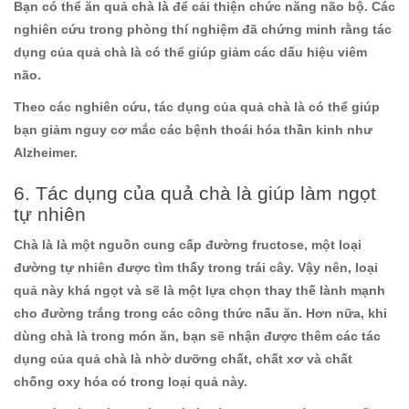
Bạn có thể ăn quả chà là để cải thiện chức năng não bộ. Các
nghiên cứu trong phòng thí nghiệm đã chứng minh rằng tác
dụng của quả chà là có thể giúp giảm các dấu hiệu viêm
não.
Theo các nghiên cứu, tác dụng của quả chà là có thể giúp
bạn giảm nguy cơ mắc các bệnh thoái hóa thần kinh như
Alzheimer.
6. Tác dụng của quả chà là giúp làm ngọt
tự nhiên
Chà là là một nguồn cung cấp đường fructose, một loại
đường tự nhiên được tìm thấy trong trái cây. Vậy nên, loại
quả này khá ngọt và sẽ là một lựa chọn thay thế lành mạnh
cho đường trắng trong các công thức nấu ăn. Hơn nữa, khi
dùng chà là trong món ăn, bạn sẽ nhận được thêm các tác
dụng của quả chà là nhờ dưỡng chất, chất xơ và chất
chống oxy hóa có trong loại quả này.