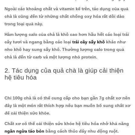
Ngoài các khoáng chất và vitamin kể trên, tác dụng của quả
chà là cũng đến từ những chất chống oxy hóa rất dồi dào
trong loại quả này.
Hàm lượng calo của chà là khô cao hơn hầu hết các loại trái
cây tươi và ngang bằng các loại
trái cây sấy khô
khác như
nho khô hay sung sấy khô. Thường lượng calo trong quả
chà là đến từ carb và một lượng nhỏ protein.
2. Tác dụng của quả chà là giúp cải thiện
hệ tiêu hóa
Chỉ 100g chà là có thể cung cấp cho bạn gần 7g chất xơ nên
đây là một món rất thích hợp nếu bạn muốn bổ sung chất xơ
để cải thiện sức khỏe.
Chất xơ có thể cải thiện sức khỏe hệ tiêu hóa nhờ khả năng
ngăn ngừa táo bón
bằng cách thúc đẩy nhu động ruột.