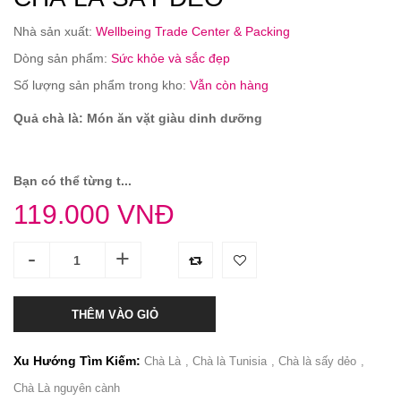
Nhà sản xuất:
Wellbeing Trade Center & Packing
Dòng sản phẩm:
Sức khỏe và sắc đẹp
Số lượng sản phẩm trong kho:
Vẫn còn hàng
Quả chà là: Món ăn vặt giàu dinh dưỡng
Bạn có thể từng t...
119.000 VNĐ
-
+
THÊM VÀO GIỎ
Xu Hướng Tìm Kiếm:
Chà Là
Chà là Tunisia
Chà là sấy dẻo
Chà Là nguyên cành