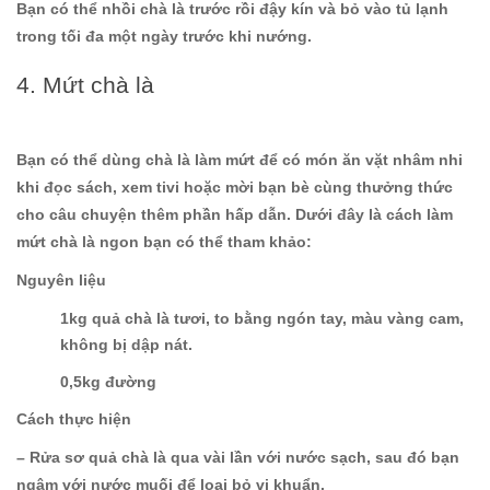
Bạn có thể nhồi chà là trước rồi đậy kín và bỏ vào tủ lạnh
trong tối đa một ngày trước khi nướng.
4. Mứt chà là
Bạn có thể dùng chà là làm mứt để có món ăn vặt nhâm nhi
khi đọc sách, xem tivi hoặc mời bạn bè cùng thưởng thức
cho câu chuyện thêm phần hấp dẫn. Dưới đây là cách làm
mứt chà là ngon bạn có thể tham khảo:
Nguyên liệu
1kg quả chà là tươi, to bằng ngón tay, màu vàng cam,
không bị dập nát.
0,5kg đường
Cách thực hiện
– Rửa sơ quả chà là qua vài lần với nước sạch, sau đó bạn
ngâm với nước muối để loại bỏ vi khuẩn.