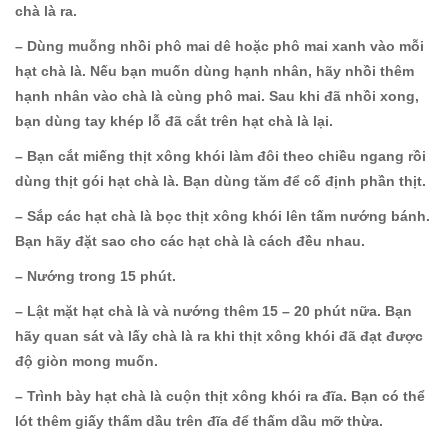
chà là ra.
– Dùng muỗng nhồi phô mai dê hoặc phô mai xanh vào mỗi
hạt chà là. Nếu bạn muốn dùng hạnh nhân, hãy nhồi thêm
hạnh nhân vào chà là cùng phô mai. Sau khi đã nhồi xong,
bạn dùng tay khép lỗ đã cắt trên hạt chà là lại.
– Bạn cắt miếng thịt xông khói làm đôi theo chiều ngang rồi
dùng thịt gói hạt chà là. Bạn dùng tăm để cố định phần thịt.
– Sắp các hạt chà là bọc thịt xông khói lên tấm nướng bánh.
Bạn hãy đặt sao cho các hạt chà là cách đều nhau.
– Nướng trong 15 phút.
– Lật mặt hạt chà là và nướng thêm 15 – 20 phút nữa. Bạn
hãy quan sát và lấy chà là ra khi thịt xông khói đã đạt được
độ giòn mong muốn.
– Trình bày hạt chà là cuộn thịt xông khói ra đĩa. Bạn có thể
lót thêm giấy thấm dầu trên đĩa để thấm dầu mỡ thừa.